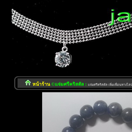
หน้าร้าน
©แจ่มศรีคริสตัล :
แจ่มศรีคริสตัล เพิ่มเพื่อนทางไ