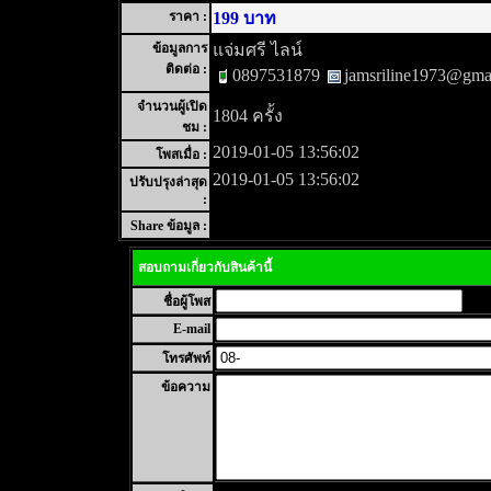
ราคา :
199 บาท
ข้อมูลการ
แจ่มศรี ไลน์
ติดต่อ :
0897531879
jamsriline1973@gma
จำนวนผู้เปิด
1804 ครั้ง
ชม :
2019-01-05 13:56:02
โพสเมื่อ :
2019-01-05 13:56:02
ปรับปรุงล่าสุด
:
Share ข้อมูล :
สอบถามเกี่ยวกับสินค้านี้
ชื่อผู้โพส
E-mail
โทรศัพท์
ข้อความ